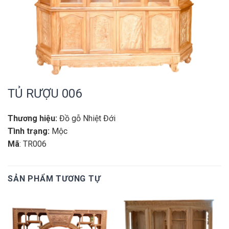
TỦ RƯỢU 006
Thương hiệu:
Đồ gỗ Nhiệt Đới
Tình trạng:
Mộc
Mã
: TR006
SẢN PHẨM TƯƠNG TỰ