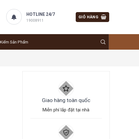
HOTLINE 24/7
GIỎ HÀNG
19008911
Giao hàng toàn quốc
Miễn phí lắp đặt tại nhà