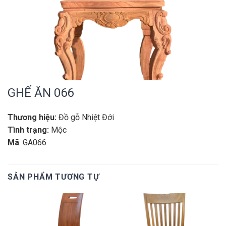
GHẾ ĂN 066
Thương hiệu:
Đồ gỗ Nhiệt Đới
Tình trạng:
Mộc
Mã
: GA066
SẢN PHẨM TƯƠNG TỰ