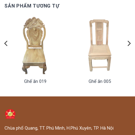
SẢN PHẨM TƯƠNG TỰ
Ghế ăn 019
Ghế ăn 005
Chùa phổ Quang, TT. Phú Minh, H.Phú Xuyên, TP. Hà Nội