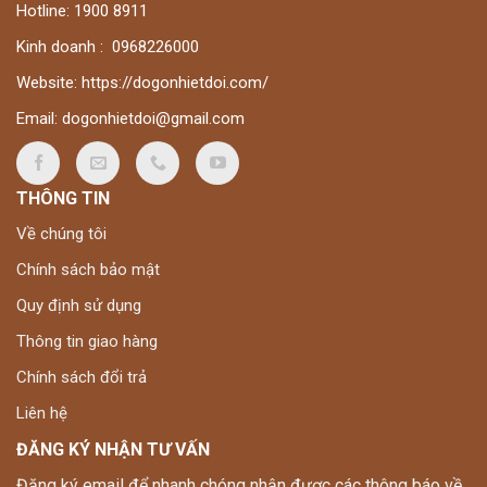
Hotline:
1900 8911
Kinh doanh :
0
968226000
Website:
https://dogonhietdoi.com/
Email:
dogonhietdoi@gmail.com
THÔNG TIN
Về chúng tôi
Chính sách bảo mật
Quy định sử dụng
Thông tin giao hàng
Chính sách đổi trả
Liên hệ
ĐĂNG KÝ NHẬN TƯ VẤN
Đăng ký email để nhanh chóng nhận được các thông báo về