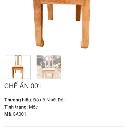
GHẾ ĂN 001
Thương hiệu:
Đồ gỗ Nhiệt Đới
Tình trạng:
Mộc
Mã
: GA001