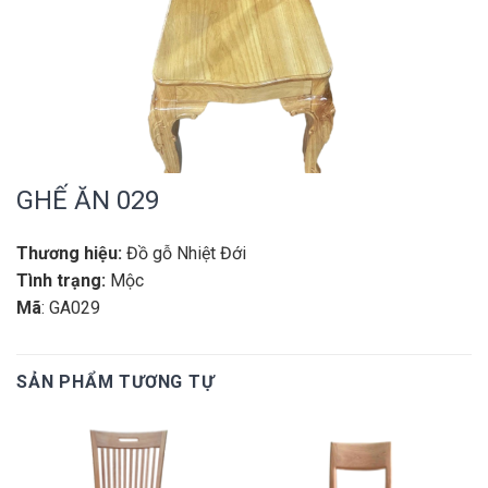
GHẾ ĂN 029
Thương hiệu:
Đồ gỗ Nhiệt Đới
Tình trạng:
Mộc
Mã
: GA029
SẢN PHẨM TƯƠNG TỰ