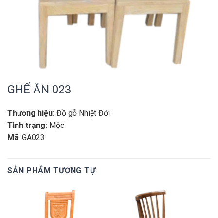
GHẾ ĂN 023
Thương hiệu:
Đồ gỗ Nhiệt Đới
Tình trạng:
Mộc
Mã
: GA023
SẢN PHẨM TƯƠNG TỰ