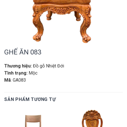
GHẾ ĂN 083
Thương hiệu:
Đồ gỗ Nhiệt Đới
Tình trạng:
Mộc
Mã
: GA083
SẢN PHẨM TƯƠNG TỰ