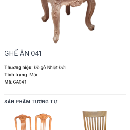
GHẾ ĂN 041
Thương hiệu:
Đồ gỗ Nhiệt Đới
Tình trạng:
Mộc
Mã
: GA041
SẢN PHẨM TƯƠNG TỰ