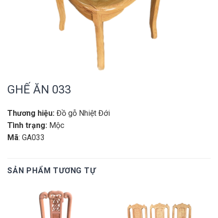
GHẾ ĂN 033
Thương hiệu:
Đồ gỗ Nhiệt Đới
Tình trạng:
Mộc
Mã
: GA033
SẢN PHẨM TƯƠNG TỰ